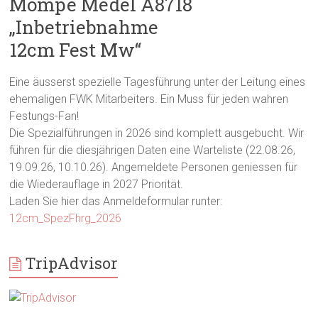
Mompé Medel A8718
„Inbetriebnahme
12cm Fest Mw“
Eine äusserst spezielle Tagesführung unter der Leitung eines
ehemaligen FWK Mitarbeiters. Ein Muss für jeden wahren
Festungs-Fan!
Die Spezialführungen in 2026 sind komplett ausgebucht. Wir
führen für die diesjährigen Daten eine Warteliste (22.08.26,
19.09.26, 10.10.26). Angemeldete Personen geniessen für
die Wiederauflage in 2027 Priorität.
Laden Sie hier das Anmeldeformular runter:
12cm_SpezFhrg_2026
TripAdvisor